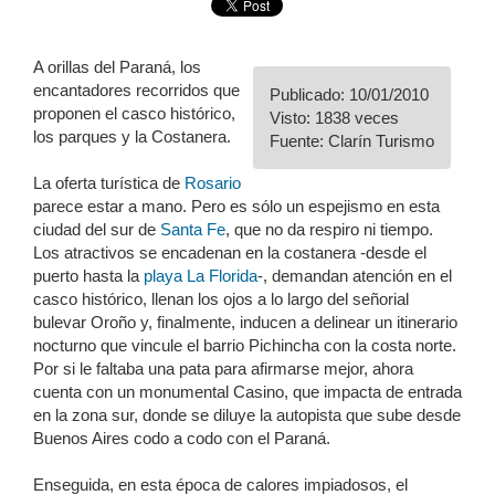
A orillas del Paraná, los
encantadores recorridos que
Publicado: 10/01/2010
proponen el casco histórico,
Visto: 1838 veces
los parques y la Costanera.
Fuente: Clarín Turismo
La oferta turística de
Rosario
parece estar a mano. Pero es sólo un espejismo en esta
ciudad del sur de
Santa Fe
, que no da respiro ni tiempo.
Los atractivos se encadenan en la costanera -desde el
puerto hasta la
playa La Florida
-, demandan atención en el
casco histórico, llenan los ojos a lo largo del señorial
bulevar Oroño y, finalmente, inducen a delinear un itinerario
nocturno que vincule el barrio Pichincha con la costa norte.
Por si le faltaba una pata para afirmarse mejor, ahora
cuenta con un monumental Casino, que impacta de entrada
en la zona sur, donde se diluye la autopista que sube desde
Buenos Aires codo a codo con el Paraná.
Enseguida, en esta época de calores impiadosos, el