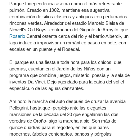
Parque Independencia asoma como el más refrescante
pulmón. Creado en 1902, mantiene esa sugestiva
combinación de sitios clásicos y antiguos con perfumados
rincones verdes. Alrededor del estadio Marcelo Bielsa de
Newell's Old Boys -contracara del Gigante de Arroyito, que
Rosario
Central ostenta cerca del río y el barrio Alberdi-, un
lago induce a improvisar un romántico paseo en bote, con
escalas en un puente y el Rosedal.
El parque es una fiesta a toda hora para los chicos, que,
además, cuentan en el Jardín de los Niños con un
programa que combina juegos, misterio, poesía y la sala de
inventos Da Vinci. Dejo agendado para la caída del sol el
espectáculo de las aguas danzantes.
Aminoro la marcha del auto después de cruzar la avenida
Pellegrini, hasta que -perplejo ante las elegantes
mansiones de la década del 20 que engalanan las dos
veredas de Oroño- sigo la marcha a pie. Son más de
quince cuadras para el regodeo, en las que bares
modernos, árboles centenarios, bancos y pérgolas