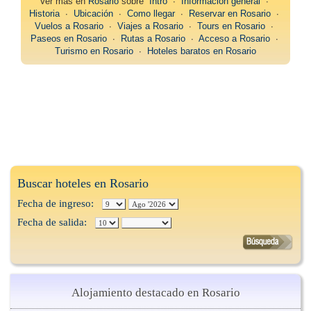
Ver más en
Rosario
sobre
Intro
∙
Información general
∙
Historia
∙
Ubicación
∙
Como llegar
∙
Reservar en Rosario
∙
Vuelos a Rosario
∙
Viajes a Rosario
∙
Tours en Rosario
∙
Paseos en Rosario
∙
Rutas a Rosario
∙
Acceso a Rosario
∙
Turismo en Rosario
∙
Hoteles baratos en Rosario
Buscar hoteles en Rosario
Fecha de ingreso:
Fecha de salida:
Alojamiento destacado en Rosario