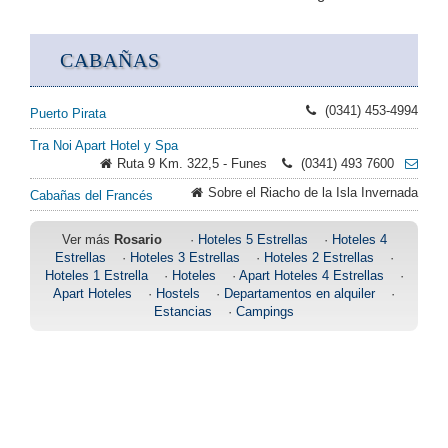
CABAÑAS
(0341) 453-4994
Puerto Pirata
Tra Noi Apart Hotel y Spa
Ruta 9 Km. 322,5 - Funes
(0341) 493 7600
Sobre el Riacho de la Isla Invernada
Cabañas del Francés
Ver más
Rosario
·
Hoteles 5 Estrellas
·
Hoteles 4
Estrellas
·
Hoteles 3 Estrellas
·
Hoteles 2 Estrellas
·
Hoteles 1 Estrella
·
Hoteles
·
Apart Hoteles 4 Estrellas
·
Apart Hoteles
·
Hostels
·
Departamentos en alquiler
·
Estancias
·
Campings