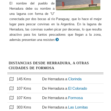
El nombre del pueblo de
Herradura debe su nombre a
una laguna con forma de “U”
conectada por dos bocas al río Paraguay, que lo hace el mejor
lugar para pescar corvinas en la Argentina. En la laguna de
Herradura, las corvinas suelen picar por decenas, lo que resulta
atractivo para los tantos pescadores que llegan a la zona,
además presentan una resisten
DISTANCIAS DESDE HERRADURA, A OTRAS
CIUDADES DE FORMOSA
145 Kms
De Herradura a
Clorinda
107 Kms
De Herradura a
El Colorado
107 Kms
De Herradura a
Formosa
303 Kms
De Herradura a
Las Lomitas