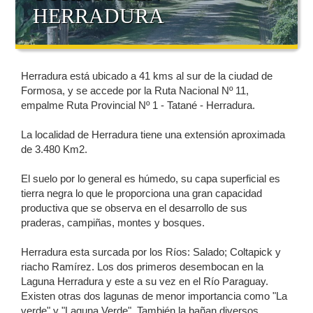
HERRADURA
Herradura está ubicado a 41 kms al sur de la ciudad de
Formosa, y se accede por la Ruta Nacional Nº 11,
empalme Ruta Provincial Nº 1 - Tatané - Herradura.
La localidad de Herradura tiene una extensión aproximada
de 3.480 Km2.
El suelo por lo general es húmedo, su capa superficial es
tierra negra lo que le proporciona una gran capacidad
productiva que se observa en el desarrollo de sus
praderas, campiñas, montes y bosques.
Herradura esta surcada por los Ríos: Salado; Coltapick y
riacho Ramírez. Los dos primeros desembocan en la
Laguna Herradura y este a su vez en el Río Paraguay.
Existen otras dos lagunas de menor importancia como "La
verde" y "Laguna Verde". También la bañan diversos