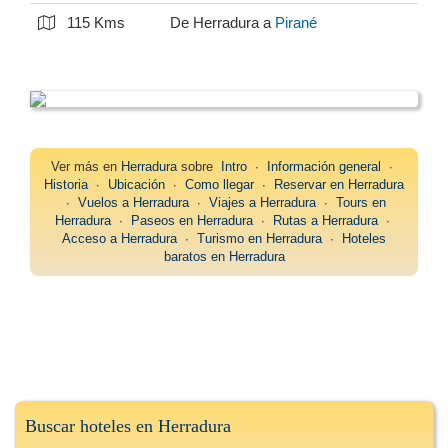
115 Kms
De Herradura a
Pirané
Ver más en
Herradura
sobre
Intro
∙
Información general
∙
Historia
∙
Ubicación
∙
Como llegar
∙
Reservar en Herradura
∙
Vuelos a Herradura
∙
Viajes a Herradura
∙
Tours en
Herradura
∙
Paseos en Herradura
∙
Rutas a Herradura
∙
Acceso a Herradura
∙
Turismo en Herradura
∙
Hoteles
baratos en Herradura
Buscar hoteles en Herradura