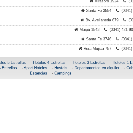
Virasoro 1924
(0
Santa Fe 3554
(0341)
Bv. Avellaneda 679
(0
Maipú 1543
(0341) 421 90
Santa Fe 3746
(0341)
Vera Mujica 757
(0341)
les 5 Estrellas
·
Hoteles 4 Estrellas
·
Hoteles 3 Estrellas
·
Hoteles 1 Es
 Estrellas
·
Apart Hoteles
·
Hostels
·
Departamentos en alquiler
·
Cab
Estancias
·
Campings