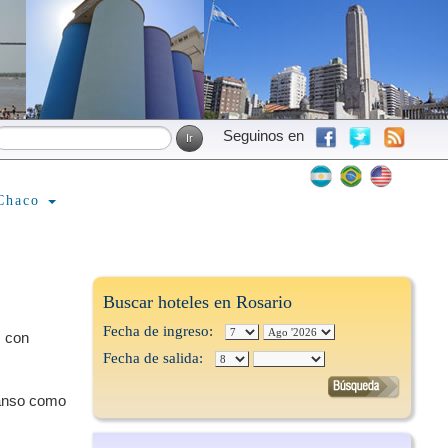
Seguinos en
Chaco
Buscar hoteles en Rosario
Fecha de ingreso:
s con
Fecha de salida:
canso como