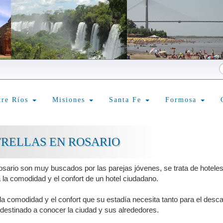
tre Ríos
Misiones
Santa Fe
Formosa
TRELLAS EN ROSARIO
Rosario son muy buscados por las parejas jóvenes, se trata de hotele
 la comodidad y el confort de un hotel ciudadano.
la comodidad y el confort que su estadía necesita tanto para el des
 destinado a conocer la ciudad y sus alrededores.