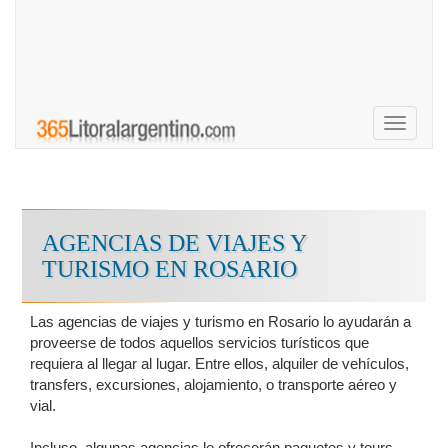
Toggle
navigati
AGENCIAS DE VIAJES Y
TURISMO EN ROSARIO
Las agencias de viajes y turismo en Rosario lo ayudarán a
proveerse de todos aquellos servicios turísticos que
requiera al llegar al lugar. Entre ellos, alquiler de vehículos,
transfers, excursiones, alojamiento, o transporte aéreo y
vial.
Incluso, algunas agencias le ofrecerán paquetes y tours