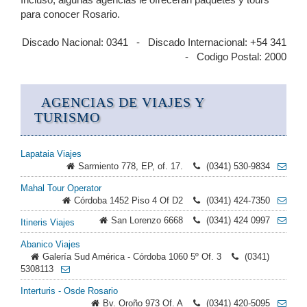
para conocer Rosario.
Discado Nacional: 0341 - Discado Internacional: +54 341
- Codigo Postal: 2000
AGENCIAS DE VIAJES Y
TURISMO
Lapataia Viajes
Sarmiento 778, EP, of. 17.
(0341) 530-9834
Mahal Tour Operator
Córdoba 1452 Piso 4 Of D2
(0341) 424-7350
San Lorenzo 6668
(0341) 424 0997
Itineris Viajes
Abanico Viajes
Galería Sud América - Córdoba 1060 5º Of. 3
(0341)
5308113
Interturis - Osde Rosario
Bv. Oroño 973 Of. A
(0341) 420-5095