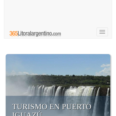
Toggle
navigati
TURISMO EN PUERTO
IGUAZÚ