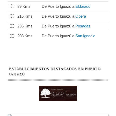
89 Kms
De Puerto Iguazú a
Eldorado
216 Kms
De Puerto Iguazú a
Oberá
236 Kms
De Puerto Iguazú a
Posadas
208 Kms
De Puerto Iguazú a
San Ignacio
ESTABLECIMIENTOS DESTACADOS EN PUERTO
IGUAZÚ