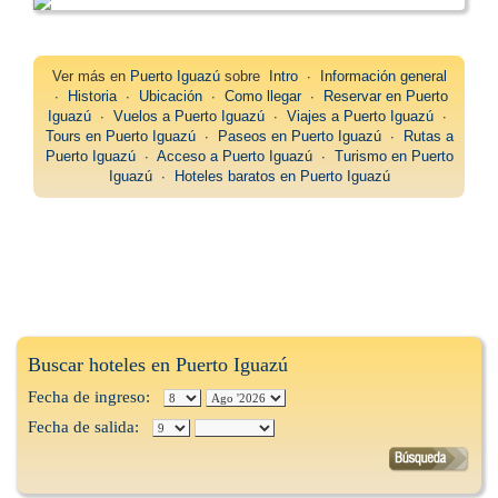
Ver más en
Puerto Iguazú
sobre
Intro
∙
Información general
∙
Historia
∙
Ubicación
∙
Como llegar
∙
Reservar en Puerto
Iguazú
∙
Vuelos a Puerto Iguazú
∙
Viajes a Puerto Iguazú
∙
Tours en Puerto Iguazú
∙
Paseos en Puerto Iguazú
∙
Rutas a
Puerto Iguazú
∙
Acceso a Puerto Iguazú
∙
Turismo en Puerto
Iguazú
∙
Hoteles baratos en Puerto Iguazú
Buscar hoteles en Puerto Iguazú
Fecha de ingreso:
Fecha de salida: