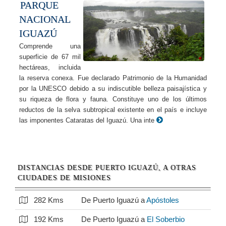
PARQUE
NACIONAL
IGUAZÚ
Comprende una
superficie de 67 mil
hectáreas, incluida
la reserva conexa. Fue declarado Patrimonio de la Humanidad
por la UNESCO debido a su indiscutible belleza paisajística y
su riqueza de flora y fauna. Constituye uno de los últimos
reductos de la selva subtropical existente en el país e incluye
las imponentes Cataratas del Iguazú. Una inte
DISTANCIAS DESDE PUERTO IGUAZÚ, A OTRAS
CIUDADES DE MISIONES
282 Kms
De Puerto Iguazú a
Apóstoles
192 Kms
De Puerto Iguazú a
El Soberbio