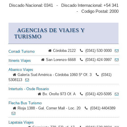
Discado Nacional: 0341 - Discado Internacional: +54 341
- Codigo Postal: 2000
AGENCIAS DE VIAJES Y
TURISMO
Córdoba 2122
(0341) 530 0000
Corradi Turismo
San Lorenzo 6668
(0341) 424 0997
Itineris Viajes
Abanico Viajes
Galería Sud América - Córdoba 1060 5º Of. 3
(0341)
5308113
Interturis - Osde Rosario
Bv. Oroño 973 Of. A
(0341) 420-5095
Flecha Bus Turismo
Rioja 1388 - Gal. Corner Mall - Loc. 20
(0341) 4404389
Lapataia Viajes