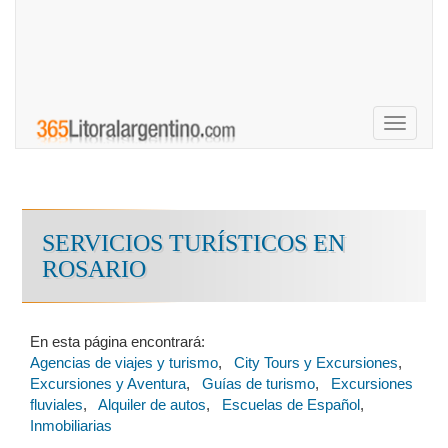
Toggle
navigati
SERVICIOS TURÍSTICOS EN
ROSARIO
En esta página encontrará:
Agencias de viajes y turismo
,
City Tours y Excursiones
,
Excursiones y Aventura
,
Guías de turismo
,
Excursiones
fluviales
,
Alquiler de autos
,
Escuelas de Español
,
Inmobiliarias