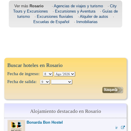
Ver más
Rosario
·
Agencias de viajes y turismo
·
City
Tours y Excursiones
·
Excursiones y Aventura
·
Guías de
turismo
·
Excursiones fluviales
·
Alquiler de autos
·
Escuelas de Español
·
Inmobiliarias
Buscar hoteles en Rosario
Fecha de ingreso:
Fecha de salida:
Alojamiento destacado en Rosario
Bonarda Bon Hostel
ir