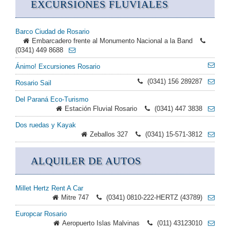
EXCURSIONES FLUVIALES
Barco Ciudad de Rosario
Embarcadero frente al Monumento Nacional a la Band
(0341) 449 8688
Ánimo! Excursiones Rosario
(0341) 156 289287
Rosario Sail
Del Paraná Eco-Turismo
Estación Fluvial Rosario
(0341) 447 3838
Dos ruedas y Kayak
Zeballos 327
(0341) 15-571-3812
ALQUILER DE AUTOS
Millet Hertz Rent A Car
Mitre 747
(0341) 0810-222-HERTZ (43789)
Europcar Rosario
Aeropuerto Islas Malvinas
(011) 43123010