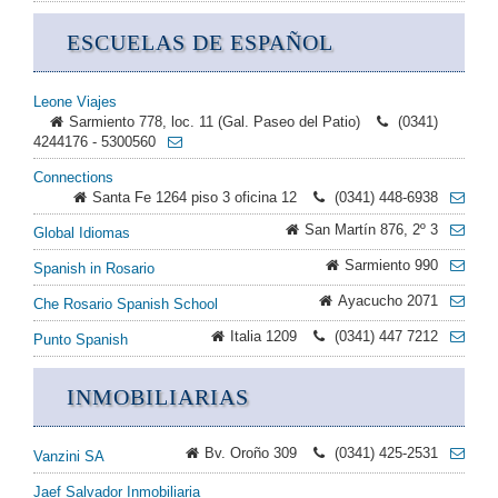
ESCUELAS DE ESPAÑOL
Leone Viajes
Sarmiento 778, loc. 11 (Gal. Paseo del Patio)
(0341)
4244176 - 5300560
Connections
Santa Fe 1264 piso 3 oficina 12
(0341) 448-6938
San Martín 876, 2º 3
Global Idiomas
Sarmiento 990
Spanish in Rosario
Ayacucho 2071
Che Rosario Spanish School
Italia 1209
(0341) 447 7212
Punto Spanish
INMOBILIARIAS
Bv. Oroño 309
(0341) 425-2531
Vanzini SA
Jaef Salvador Inmobiliaria