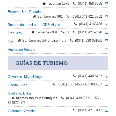
Tucumán 1978
(0341) 456-6585
Extreme Bike Rosario
San Lorenzo 981
(0341) 341 421 5952
(0341) 4166788
Rosario desde el aire - GPS Viajes
Corrientes 931, Piso 1
(0341) 421-2698
Free Way
San Lorenzo 1440, piso 4 y 5
(0341) 530-0910/1
Ola
Vuelos en Rosario
GUÍAS DE TURISMO
(0341) 448 8427
Grivarello, Miguel Angel
(0341) 485 1458 - 155 808667
Operto, Juan
Gagliano, Erika
Idiomas Inglés y Portugués
(0341) 439 7896 - 155
884877
(0341) 421 3117
Gratarola, Virginia