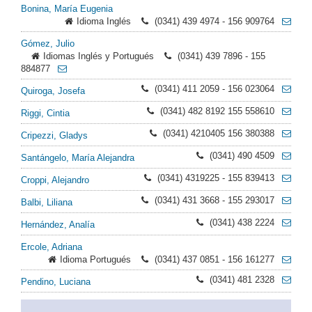
Bonina, María Eugenia
Idioma Inglés
(0341) 439 4974 - 156 909764
Gómez, Julio
Idiomas Inglés y Portugués
(0341) 439 7896 - 155
884877
(0341) 411 2059 - 156 023064
Quiroga, Josefa
(0341) 482 8192 155 558610
Riggi, Cintia
(0341) 4210405 156 380388
Cripezzi, Gladys
(0341) 490 4509
Santángelo, María Alejandra
(0341) 4319225 - 155 839413
Croppi, Alejandro
(0341) 431 3668 - 155 293017
Balbi, Liliana
(0341) 438 2224
Hernández, Analía
Ercole, Adriana
Idioma Portugués
(0341) 437 0851 - 156 161277
(0341) 481 2328
Pendino, Luciana