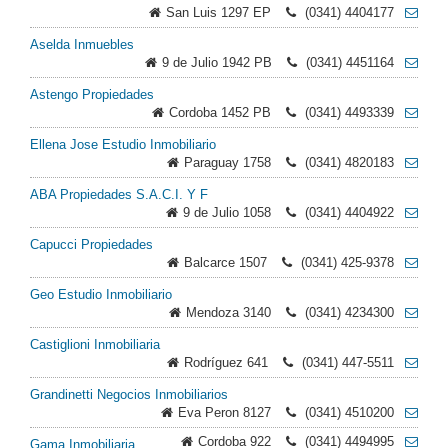
San Luis 1297 EP
(0341) 4404177
Aselda Inmuebles
9 de Julio 1942 PB
(0341) 4451164
Astengo Propiedades
Cordoba 1452 PB
(0341) 4493339
Ellena Jose Estudio Inmobiliario
Paraguay 1758
(0341) 4820183
ABA Propiedades S.A.C.I. Y F
9 de Julio 1058
(0341) 4404922
Capucci Propiedades
Balcarce 1507
(0341) 425-9378
Geo Estudio Inmobiliario
Mendoza 3140
(0341) 4234300
Castiglioni Inmobiliaria
Rodríguez 641
(0341) 447-5511
Grandinetti Negocios Inmobiliarios
Eva Peron 8127
(0341) 4510200
Cordoba 922
(0341) 4494995
Gama Inmobiliaria