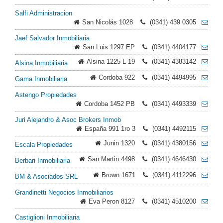
Salfi Administracion
San Nicolás 1028
(0341) 439 0305
Jaef Salvador Inmobiliaria
San Luis 1297 EP
(0341) 4404177
Alsina 1225 L 19
(0341) 4383142
Alsina Inmobiliaria
Cordoba 922
(0341) 4494995
Gama Inmobiliaria
Astengo Propiedades
Cordoba 1452 PB
(0341) 4493339
Juri Alejandro & Asoc Brokers Inmob
España 991 1ro 3
(0341) 4492115
Junin 1320
(0341) 4380156
Escala Propiedades
San Martin 4498
(0341) 4646430
Berbari Inmobiliaria
Brown 1671
(0341) 4112296
BM & Asociados SRL
Grandinetti Negocios Inmobiliarios
Eva Peron 8127
(0341) 4510200
Castiglioni Inmobiliaria