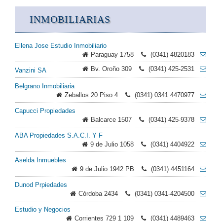
INMOBILIARIAS
Ellena Jose Estudio Inmobiliario
Paraguay 1758
(0341) 4820183
Bv. Oroño 309
(0341) 425-2531
Vanzini SA
Belgrano Inmobiliaria
Zeballos 20 Piso 4
(0341) 0341 4470977
Capucci Propiedades
Balcarce 1507
(0341) 425-9378
ABA Propiedades S.A.C.I. Y F
9 de Julio 1058
(0341) 4404922
Aselda Inmuebles
9 de Julio 1942 PB
(0341) 4451164
Dunod Prpiedades
Córdoba 2434
(0341) 0341-4204500
Estudio y Negocios
Corrientes 729 1 109
(0341) 4489463