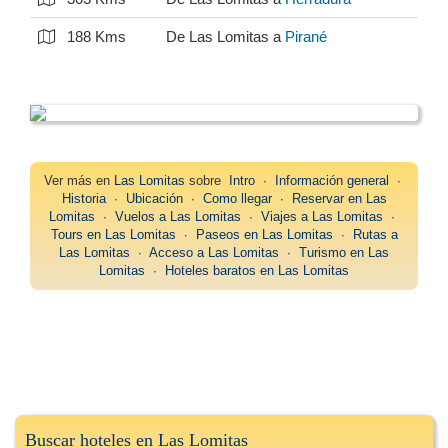
188 Kms
De Las Lomitas a
Pirané
Ver más en
Las Lomitas
sobre
Intro
∙
Información general
∙
Historia
∙
Ubicación
∙
Como llegar
∙
Reservar en Las
Lomitas
∙
Vuelos a Las Lomitas
∙
Viajes a Las Lomitas
∙
Tours en Las Lomitas
∙
Paseos en Las Lomitas
∙
Rutas a
Las Lomitas
∙
Acceso a Las Lomitas
∙
Turismo en Las
Lomitas
∙
Hoteles baratos en Las Lomitas
Buscar hoteles en Las Lomitas