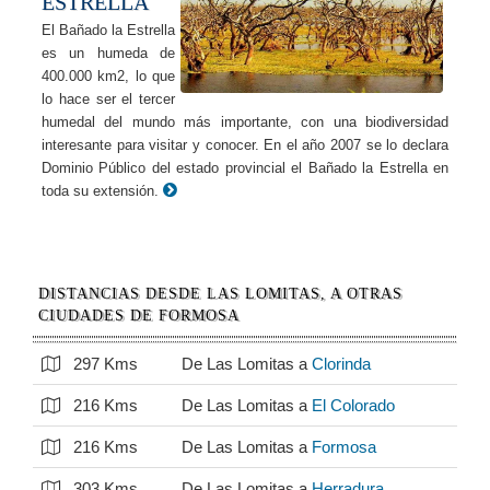
ESTRELLA
El Bañado la Estrella
es un humeda de
400.000 km2, lo que
lo hace ser el tercer
humedal del mundo más importante, con una biodiversidad
interesante para visitar y conocer. En el año 2007 se lo declara
Dominio Público del estado provincial el Bañado la Estrella en
toda su extensión.
DISTANCIAS DESDE LAS LOMITAS, A OTRAS
CIUDADES DE FORMOSA
297 Kms
De Las Lomitas a
Clorinda
216 Kms
De Las Lomitas a
El Colorado
216 Kms
De Las Lomitas a
Formosa
303 Kms
De Las Lomitas a
Herradura