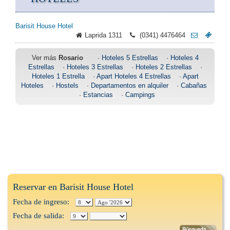
Barisit House Hotel
Laprida 1311
(0341) 4476464
Ver más
Rosario
·
Hoteles 5 Estrellas
·
Hoteles 4
Estrellas
·
Hoteles 3 Estrellas
·
Hoteles 2 Estrellas
·
Hoteles 1 Estrella
·
Apart Hoteles 4 Estrellas
·
Apart
Hoteles
·
Hostels
·
Departamentos en alquiler
·
Cabañas
·
Estancias
·
Campings
Reservar en Barisit House Hotel
Fecha de ingreso:
Fecha de salida: