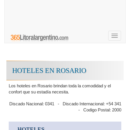
Toggle
navigati
HOTELES EN ROSARIO
Los hoteles en Rosario brindan toda la comodidad y el
confort que su estadía necesita.
Discado Nacional: 0341 - Discado Internacional: +54 341
- Codigo Postal: 2000
HOTELES