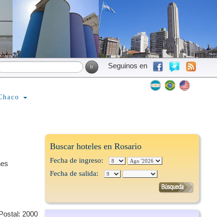
Seguinos en
Chaco
Buscar hoteles en Rosario
Fecha de ingreso:
nes
Fecha de salida:
Postal: 2000