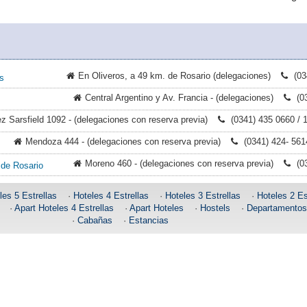
En Oliveros, a 49 km. de Rosario (delegaciones)
(03
s
Central Argentino y Av. Francia - (delegaciones)
(0
z Sarsfield 1092 - (delegaciones con reserva previa)
(0341) 435 0660 / 
Mendoza 444 - (delegaciones con reserva previa)
(0341) 424- 561
Moreno 460 - (delegaciones con reserva previa)
(0
 de Rosario
les 5 Estrellas
·
Hoteles 4 Estrellas
·
Hoteles 3 Estrellas
·
Hoteles 2 Es
·
Apart Hoteles 4 Estrellas
·
Apart Hoteles
·
Hostels
·
Departamentos 
·
Cabañas
·
Estancias