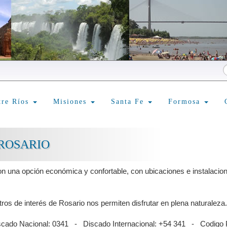
tre Ríos
Misiones
Santa Fe
Formosa
ROSARIO
n una opción económica y confortable, con ubicaciones e instalacio
os de interés de Rosario nos permiten disfrutar en plena naturaleza.
scado Nacional: 0341 - Discado Internacional: +54 341 - Codigo 