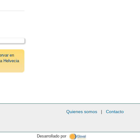
ervar en
a Helvecia
Quienes somos
|
Contacto
Desarrollado por