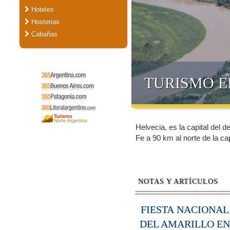
Hoteles
Hosterias
Cabañas
TURISMO E
Helvecia, es la capital del 
Fe a 90 km al norte de la ca
NOTAS Y ARTÍCULOS
FIESTA NACIONAL
DEL AMARILLO EN