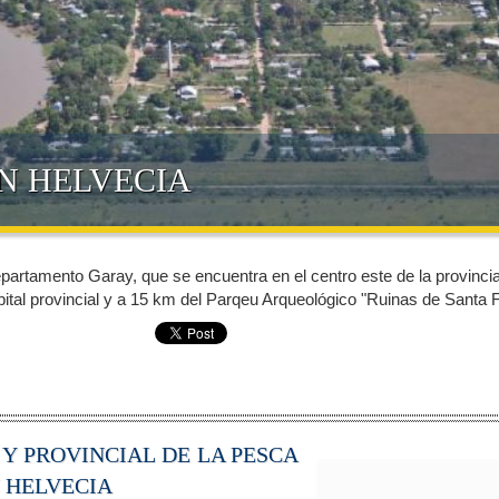
N HELVECIA
departamento Garay, que se encuentra en el centro este de la provinci
pital provincial y a 15 km del Parqeu Arqueológico "Ruinas de Santa Fe
 Y PROVINCIAL DE LA PESCA
 HELVECIA