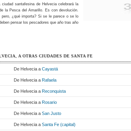
la ciudad santafesina de Helvecia celebrará la
 de la Pesca del Amarillo. Es con devolución.
… pero, ¿qué importa? Si se le parece o se lo
 deben pensar los pescadores que año tras año
LVECIA, A OTRAS CIUDADES DE SANTA FE
De Helvecia a
Cayastá
De Helvecia a
Rafaela
De Helvecia a
Reconquista
De Helvecia a
Rosario
De Helvecia a
San Justo
De Helvecia a
Santa Fe (capital)