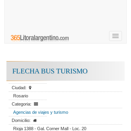
Toggle
navigati
FLECHA BUS TURISMO
Ciudad:
Rosario
Categoria:
Agencias de viajes y turismo
Domicilio:
Rioja 1388 - Gal. Corner Mall - Loc. 20