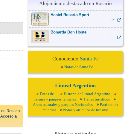
Alojamiento destacado en Rosario
Hostel Rosario Sport
ir
Bonarda Bon Hostel
ir
Conociendo
Santa Fe
Notas de Santa Fe
Litoral Argentino
Datos de ..
Historia de Litoral Argentino
Termas y parques termales
Trenes turísticos
Areas naturales y parques Nacionales
Patrimonio
mundial
Notas y artículos de turismo
 en Rosario
∙
Acceso a
Notas y articulos