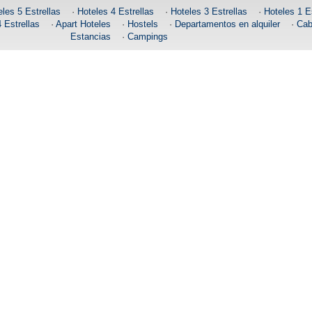
les 5 Estrellas
·
Hoteles 4 Estrellas
·
Hoteles 3 Estrellas
·
Hoteles 1 Es
 Estrellas
·
Apart Hoteles
·
Hostels
·
Departamentos en alquiler
·
Cab
Estancias
·
Campings