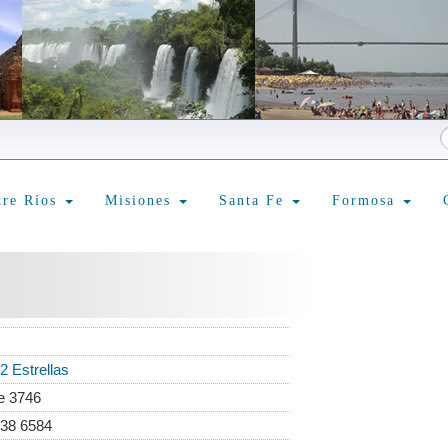
tre Ríos
Misiones
Santa Fe
Formosa
2 Estrellas
e 3746
438 6584