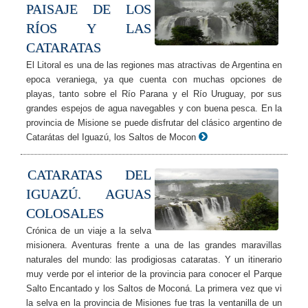
PAISAJE DE LOS
RÍOS Y LAS
CATARATAS
El Litoral es una de las regiones mas atractivas de Argentina en
epoca veraniega, ya que cuenta con muchas opciones de
playas, tanto sobre el Río Parana y el Río Uruguay, por sus
grandes espejos de agua navegables y con buena pesca. En la
provincia de Misione se puede disfrutar del clásico argentino de
Catarátas del Iguazú, los Saltos de Mocon
CATARATAS DEL
IGUAZÚ. AGUAS
COLOSALES
Crónica de un viaje a la selva
misionera. Aventuras frente a una de las grandes maravillas
naturales del mundo: las prodigiosas cataratas. Y un itinerario
muy verde por el interior de la provincia para conocer el Parque
Salto Encantado y los Saltos de Moconá. La primera vez que vi
la selva en la provincia de Misiones fue tras la ventanilla de un