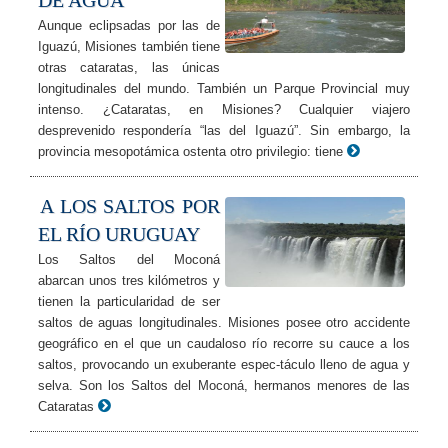
DE AGUA
Aunque eclipsadas por las de
Iguazú, Misiones también tiene
otras cataratas, las únicas
longitudinales del mundo. También un Parque Provincial muy
intenso. ¿Cataratas, en Misiones? Cualquier viajero
desprevenido respondería “las del Iguazú”. Sin embargo, la
provincia mesopotámica ostenta otro privilegio: tiene
A LOS SALTOS POR
EL RÍO URUGUAY
Los Saltos del Moconá
abarcan unos tres kilómetros y
tienen la particularidad de ser
saltos de aguas longitudinales. Misiones posee otro accidente
geográfico en el que un caudaloso río recorre su cauce a los
saltos, provocando un exuberante espec-táculo lleno de agua y
selva. Son los Saltos del Moconá, hermanos menores de las
Cataratas