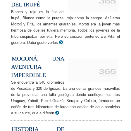
DEL IRUPÉ
Blanca y roja es la flor del
irupé. Blanca como la pureza, roja como la sangre. Así eran
Morotí y Pitá, los amantes guaraníes. Morotí era la joven más
hermosa de que se tuviera memoria. Todos los jóvenes de la
tribu suspiraban por ella. Pero su corazón pertenecía a Pitá, el
guerrero. Daba gusto verlos
MOCONÁ, UNA
AVENTURA
IMPERDIBLE
Se encuentra a 340 kilómetros
de Posadas y 320 de Iguazú. Es una de las grandes maravillas
de la provincia, una falla geológica donde confluyen los ríos
Uruguay, Yabotí, Pepirí Guazú, Serapio y Calixto, formando un
cañón de tres kilómetros de largo con caídas de agua paralelas
a su cauce, que a diferen
HISTORIA DE