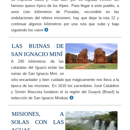
famoso queso típico de los Alpes. Para llegar a este pueblo, a
unos cien kilómetros de Posadas, escondido en las
ondulaciones del relieve misionero, hay que dejar la ruta 12 y
continuar algunos kilómetros por una ruta que sube y baja
siguiendo los vaive
LAS RUINAS DE
SAN IGNACIO MINÍ
A 240 kilómetros de las
cataratas del Iguazú están las
ruinas de San Ignacio Miní, un
sitio encantador y bien cuidado que mágicamente nos lleva a la
época de las misiones. En 1610 los sacerdotes José Cataldino
y Simón Masceta fundaron el la región del Guayrá (Brasil) la
reducción de San Ignacio Min&iac
MISIONES, A
SOLAS CON LAS