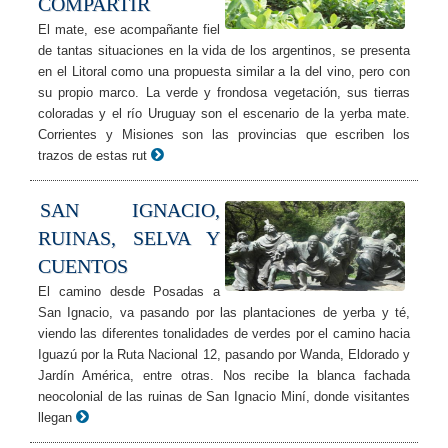
COMPARTIR
El mate, ese acompañante fiel
de tantas situaciones en la vida de los argentinos, se presenta
en el Litoral como una propuesta similar a la del vino, pero con
su propio marco. La verde y frondosa vegetación, sus tierras
coloradas y el río Uruguay son el escenario de la yerba mate.
Corrientes y Misiones son las provincias que escriben los
trazos de estas rut
SAN IGNACIO,
RUINAS, SELVA Y
CUENTOS
El camino desde Posadas a
San Ignacio, va pasando por las plantaciones de yerba y té,
viendo las diferentes tonalidades de verdes por el camino hacia
Iguazú por la Ruta Nacional 12, pasando por Wanda, Eldorado y
Jardín América, entre otras. Nos recibe la blanca fachada
neocolonial de las ruinas de San Ignacio Miní, donde visitantes
llegan