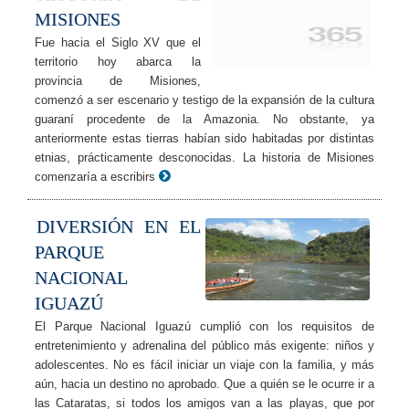
MISIONES
Fue hacia el Siglo XV que el
territorio hoy abarca la
provincia de Misiones,
comenzó a ser escenario y testigo de la expansión de la cultura
guaraní procedente de la Amazonia. No obstante, ya
anteriormente estas tierras habían sido habitadas por distintas
etnias, prácticamente desconocidas. La historia de Misiones
comenzaría a escribirs
DIVERSIÓN EN EL
PARQUE
NACIONAL
IGUAZÚ
El Parque Nacional Iguazú cumplió con los requisitos de
entretenimiento y adrenalina del público más exigente: niños y
adolescentes. No es fácil iniciar un viaje con la familia, y más
aún, hacia un destino no aprobado. Que a quién se le ocurre ir a
las Cataratas, si todos los amigos van a las playas, que por