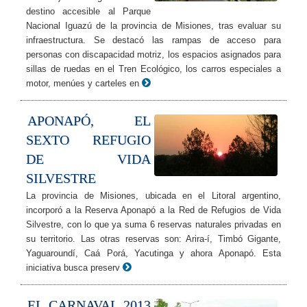
destino accesible al Parque
Nacional Iguazú de la provincia de Misiones, tras evaluar su
infraestructura. Se destacó las rampas de acceso para
personas con discapacidad motriz, los espacios asignados para
sillas de ruedas en el Tren Ecológico, los carros especiales a
motor, menúes y carteles en
APONAPÓ, EL
SEXTO REFUGIO
DE VIDA
SILVESTRE
La provincia de Misiones, ubicada en el Litoral argentino,
incorporó a la Reserva Aponapó a la Red de Refugios de Vida
Silvestre, con lo que ya suma 6 reservas naturales privadas en
su territorio. Las otras reservas son: Arira-í, Timbó Gigante,
Yaguaroundí, Caá Porá, Yacutinga y ahora Aponapó. Esta
iniciativa busca preserv
EL CARNAVAL 2013