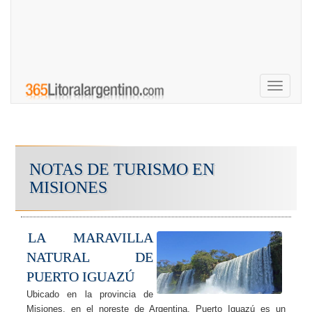
Toggle
navigati
NOTAS DE TURISMO EN
MISIONES
LA MARAVILLA
NATURAL DE
PUERTO IGUAZÚ
Ubicado en la provincia de
Misiones, en el noreste de Argentina, Puerto Iguazú es un