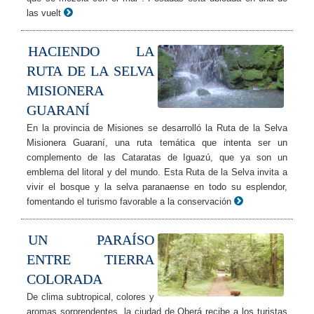
las vuelt
HACIENDO LA
RUTA DE LA SELVA
MISIONERA
GUARANÍ
En la provincia de Misiones se desarrolló la Ruta de la Selva
Misionera Guaraní, una ruta temática que intenta ser un
complemento de las Cataratas de Iguazú, que ya son un
emblema del litoral y del mundo. Esta Ruta de la Selva invita a
vivir el bosque y la selva paranaense en todo su esplendor,
fomentando el turismo favorable a la conservación
UN PARAÍSO
ENTRE TIERRA
COLORADA
De clima subtropical, colores y
aromas sorprendentes, la ciudad de Oberá recibe a los turistas