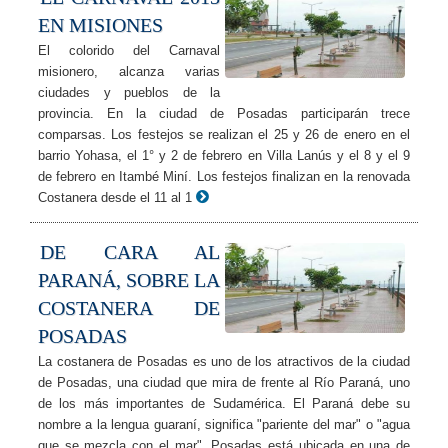
EN MISIONES
El colorido del Carnaval
misionero, alcanza varias
ciudades y pueblos de la
provincia. En la ciudad de Posadas participarán trece
comparsas. Los festejos se realizan el 25 y 26 de enero en el
barrio Yohasa, el 1° y 2 de febrero en Villa Lanús y el 8 y el 9
de febrero en Itambé Miní. Los festejos finalizan en la renovada
Costanera desde el 11 al 1
DE CARA AL
PARANÁ, SOBRE LA
COSTANERA DE
POSADAS
La costanera de Posadas es uno de los atractivos de la ciudad
de Posadas, una ciudad que mira de frente al Río Paraná, uno
de los más importantes de Sudamérica. El Paraná debe su
nombre a la lengua guaraní, significa "pariente del mar" o "agua
que se mezcla con el mar". Posadas está ubicada en una de