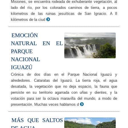
Misiones, se encuentra rodeada de exhuberante vegetación, al
lado del río, por los colorados caminos de tierra, a pocos
kilometros de las ruinas jesuíticas de San Ignacio. A 8
kilómetros de la ciud
EMOCIÓN
NATURAL EN EL
PARQUE
NACIONAL
IGUAZÚ
Crónica de dos días en el Parque Nacional Iguazú y
alrededores. Cataratas del Iguazú. La tierra roja, el agua
desatada, la vegetación que no deja espacio, la fauna que
persiste en su territorio agarrada con uñas y dientes, y la
votación para ser la octava maravilla del mundo, a modo de
presentación. Muchas veces hablamos d
MÁS QUE SALTOS