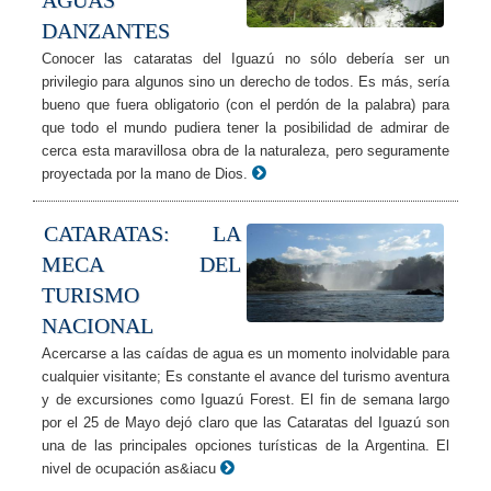
AGUAS
DANZANTES
Conocer las cataratas del Iguazú no sólo debería ser un
privilegio para algunos sino un derecho de todos. Es más, sería
bueno que fuera obligatorio (con el perdón de la palabra) para
que todo el mundo pudiera tener la posibilidad de admirar de
cerca esta maravillosa obra de la naturaleza, pero seguramente
proyectada por la mano de Dios.
CATARATAS: LA
MECA DEL
TURISMO
NACIONAL
Acercarse a las caídas de agua es un momento inolvidable para
cualquier visitante; Es constante el avance del turismo aventura
y de excursiones como Iguazú Forest. El fin de semana largo
por el 25 de Mayo dejó claro que las Cataratas del Iguazú son
una de las principales opciones turísticas de la Argentina. El
nivel de ocupación as&iacu