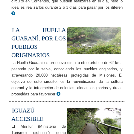
circuito en Corrientes, que pueden realizarse en el día, pero lo
ideal es realizarlos durante 2 o 3 días para pasar por los diferen
LA HUELLA
GUARANÍ, POR LOS
PUEBLOS
ORIGINARIOS
La Huella Guaraní es un nuevo circuito etnoturístico de 62 kms
pasando por la selva, conociendo los pueblos originarios, y
atravesando 20.000 hectáreas protegidas de Misiones. El
objetivo de este circuito, es la reivindicación de la cultura
guaraní y la integración de colonias, aldeas originarias y áreas
protegidas para favorecer
IGUAZÚ
ACCESIBLE
El MinTur (Ministerio de
Turismo) distinguió como