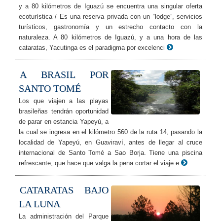
y a 80 kilómetros de Iguazú se encuentra una singular oferta
ecoturística / Es una reserva privada con un “lodge”, servicios
turísticos, gastronomía y un estrecho contacto con la
naturaleza. A 80 kilómetros de Iguazú, y a una hora de las
cataratas, Yacutinga es el paradigma por excelenci
A BRASIL POR
SANTO TOMÉ
Los que viajen a las playas
brasileñas tendrán oportunidad
de parar en estancia Yapeyú, a
la cual se ingresa en el kilómetro 560 de la ruta 14, pasando la
localidad de Yapeyú, en Guaviraví, antes de llegar al cruce
internacional de Santo Tomé a Sao Borja. Tiene una piscina
refrescante, que hace que valga la pena cortar el viaje e
CATARATAS BAJO
LA LUNA
La administración del Parque