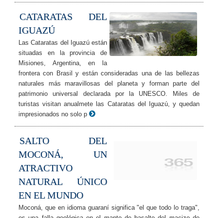
CATARATAS DEL
IGUAZÚ
Las Cataratas del Iguazú están
situadas en la provincia de
Misiones, Argentina, en la
frontera con Brasil y están consideradas una de las bellezas
naturales más maravillosas del planeta y forman parte del
patrimonio universal declarada por la UNESCO. Miles de
turistas visitan anualmete las Cataratas del Iguazú, y quedan
impresionados no solo p
SALTO DEL
MOCONÁ, UN
ATRACTIVO
NATURAL ÚNICO
EN EL MUNDO
Moconá, que en idioma guaraní significa "el que todo lo traga",
es una falla geológica en el manto de basalto del macizo de