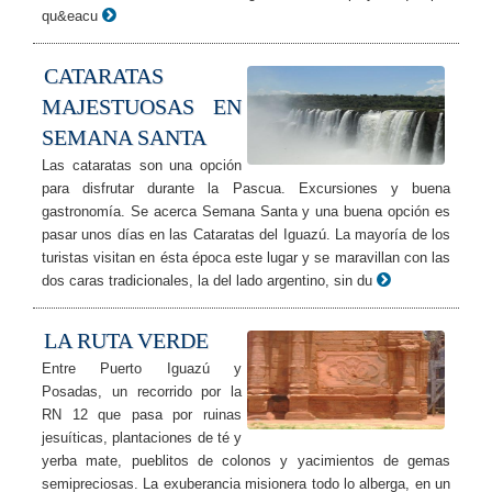
qu&eacu
CATARATAS
MAJESTUOSAS EN
SEMANA SANTA
Las cataratas son una opción
para disfrutar durante la Pascua. Excursiones y buena
gastronomía. Se acerca Semana Santa y una buena opción es
pasar unos días en las Cataratas del Iguazú. La mayoría de los
turistas visitan en ésta época este lugar y se maravillan con las
dos caras tradicionales, la del lado argentino, sin du
LA RUTA VERDE
Entre Puerto Iguazú y
Posadas, un recorrido por la
RN 12 que pasa por ruinas
jesuíticas, plantaciones de té y
yerba mate, pueblitos de colonos y yacimientos de gemas
semipreciosas. La exuberancia misionera todo lo alberga, en un