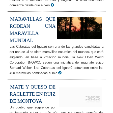
comienza desde que el ven
MARAVILLAS QUE
RODEAN UNA
MARAVILLA
MUNDIAL
Las Cataratas del Iguazú son una de las grandes candidatas a
ser una de «Las siete maravillas naturales del mundo» que está
eligiendo, en base a votación mundial, la New Open World
Corporation (NOWC), según una iniciativa del magnate suizo
Bernard Weber. Las Cataratas del Iguazú estuvieron entre las
450 maravillas nominadas al inic
MATE Y QUESO DE
RACLETTE EN RUIZ
DE MONTOYA
Un pueblo que sorprende por
su impronta suiza y, más aún, por su lograda versión del