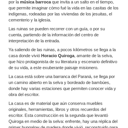
por la
música barroca
que invita a un salto en el tiempo,
que permite imaginar cómo fué la vida en las casitas de los
indígenas, rodeadas por las viviendas de los jesuitas, el
cementerio y la iglesia.
Las ruinas se pueden recorrer con un guía, o por su
cuenta, partiendo de la información del centro de
interpretación de la entrada.
Ya saliendo de las ruinas, a pocos kilómetros se llega a la
casa donde vivió
Horacio Quiroga
, amante de la selva,
que hizo protagonista de su literatura y escenario definitivo
de su vida, a este exuberante paisaje misionero.
La casa está sobre una barranca del Paraná, se llega por
un camino abierto en la selva y bordeado de bambúes,
donde hay varias estaciones que permiten conocer vida y
obra del escritor.
La casa es de material que aún conserva muebles
originales, herramientas, libros y otros recuerdos del
escritor. Esta construcción es la segunda que levantó
Quiroga en medio de la selva: enfrente, hay una réplica del
primer bungalow de madera donde vivió, reconstruido para