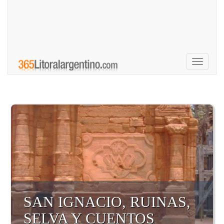
Toggle
navigati
SAN IGNACIO, RUINAS,
SELVA Y CUENTOS