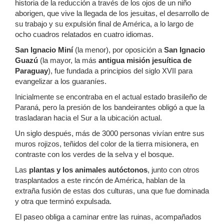
historia de la reducción a través de los ojos de un niño
aborigen, que vive la llegada de los jesuitas, el desarrollo de
su trabajo y su expulsión final de América, a lo largo de
ocho cuadros relatados en cuatro idiomas.
San Ignacio Miní
(la menor), por oposición a
San Ignacio
Guazú
(la mayor, la más
antigua misión jesuítica de
Paraguay
), fue fundada a principios del siglo XVII para
evangelizar a los guaraníes.
Inicialmente se encontraba en el actual estado brasileño de
Paraná, pero la presión de los bandeirantes obligó a que la
trasladaran hacia el Sur a la ubicación actual.
Un siglo después, más de 3000 personas vivían entre sus
muros rojizos, teñidos del color de la tierra misionera, en
contraste con los verdes de la selva y el bosque.
Las
plantas y los animales autóctonos
, junto con otros
trasplantados a este rincón de América, hablan de la
extraña fusión de estas dos culturas, una que fue dominada
y otra que terminó expulsada.
El paseo obliga a caminar entre las ruinas, acompañados