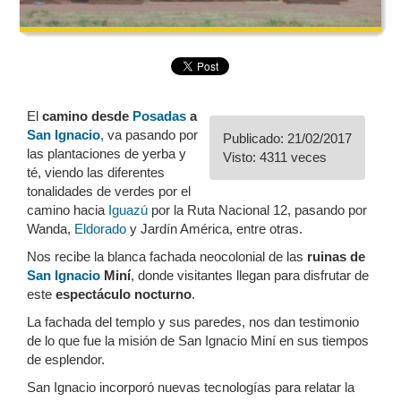
El
camino desde
Posadas
a
San Ignacio
, va pasando por
Publicado: 21/02/2017
las plantaciones de yerba y
Visto: 4311 veces
té, viendo las diferentes
tonalidades de verdes por el
camino hacia
Iguazú
por la Ruta Nacional 12, pasando por
Wanda,
Eldorado
y Jardín América, entre otras.
Nos recibe la blanca fachada neocolonial de las
ruinas de
San Ignacio
Miní
, donde visitantes llegan para disfrutar de
este
espectáculo nocturno
.
La fachada del templo y sus paredes, nos dan testimonio
de lo que fue la misión de San Ignacio Miní en sus tiempos
de esplendor.
San Ignacio incorporó nuevas tecnologías para relatar la