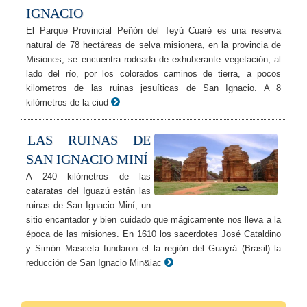
IGNACIO
El Parque Provincial Peñón del Teyú Cuaré es una reserva
natural de 78 hectáreas de selva misionera, en la provincia de
Misiones, se encuentra rodeada de exhuberante vegetación, al
lado del río, por los colorados caminos de tierra, a pocos
kilometros de las ruinas jesuíticas de San Ignacio. A 8
kilómetros de la ciud
LAS RUINAS DE
SAN IGNACIO MINÍ
A 240 kilómetros de las
cataratas del Iguazú están las
ruinas de San Ignacio Miní, un
sitio encantador y bien cuidado que mágicamente nos lleva a la
época de las misiones. En 1610 los sacerdotes José Cataldino
y Simón Masceta fundaron el la región del Guayrá (Brasil) la
reducción de San Ignacio Min&iac