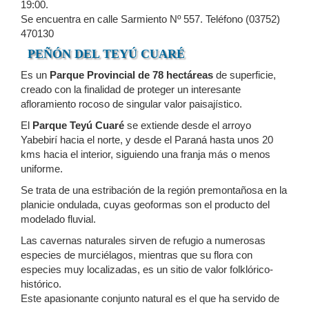
19:00.
Se encuentra en calle Sarmiento Nº 557. Teléfono (03752)
470130
PEÑÓN DEL TEYÚ CUARÉ
Es un
Parque Provincial de 78 hectáreas
de superficie,
creado con la finalidad de proteger un interesante
afloramiento rocoso de singular valor paisajístico.
El
Parque Teyú Cuaré
se extiende desde el arroyo
Yabebirí hacia el norte, y desde el Paraná hasta unos 20
kms hacia el interior, siguiendo una franja más o menos
uniforme.
Se trata de una estribación de la región premontañosa en la
planicie ondulada, cuyas geoformas son el producto del
modelado fluvial.
Las cavernas naturales sirven de refugio a numerosas
especies de murciélagos, mientras que su flora con
especies muy localizadas, es un sitio de valor folklórico-
histórico.
Este apasionante conjunto natural es el que ha servido de