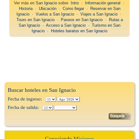
Ver más en
San Ignacio
sobre
Intro
∙
Información general
∙
Historia
∙
Ubicación
∙
Como llegar
∙
Reservar en San
Ignacio
∙
Vuelos a San Ignacio
∙
Viajes a San Ignacio
∙
Tours en San Ignacio
∙
Paseos en San Ignacio
∙
Rutas a
San Ignacio
∙
Acceso a San Ignacio
∙
Turismo en San
Ignacio
∙
Hoteles baratos en San Ignacio
Buscar hoteles en San Ignacio
Fecha de ingreso:
Fecha de salida:
Conociendo
Misiones