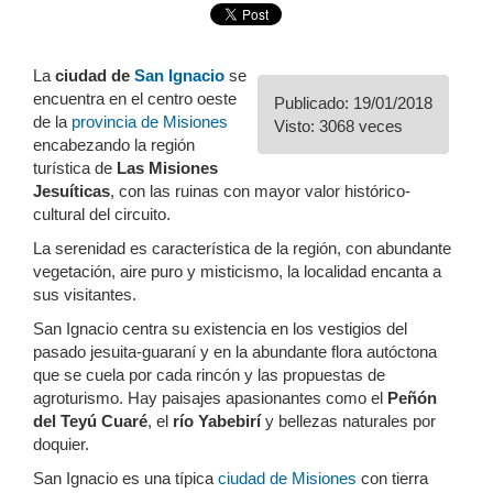
La
ciudad de
San Ignacio
se
encuentra en el centro oeste
Publicado: 19/01/2018
de la
provincia de Misiones
Visto: 3068 veces
encabezando la región
turística de
Las Misiones
Jesuíticas
, con las ruinas con mayor valor histórico-
cultural del circuito.
La serenidad es característica de la región, con abundante
vegetación, aire puro y misticismo, la localidad encanta a
sus visitantes.
San Ignacio centra su existencia en los vestigios del
pasado jesuita-guaraní y en la abundante flora autóctona
que se cuela por cada rincón y las propuestas de
agroturismo. Hay paisajes apasionantes como el
Peñón
del Teyú Cuaré
, el
río Yabebirí
y bellezas naturales por
doquier.
San Ignacio es una típica
ciudad de Misiones
con tierra