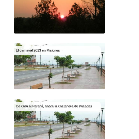
El carnaval 2013 en Misiones
De cara al Paraná, sobre la costanera de Posadas