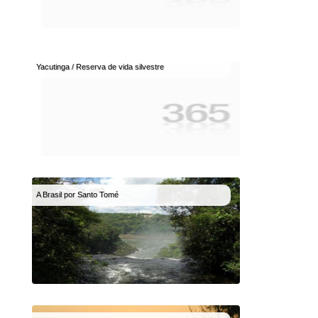
Yacutinga / Reserva de vida silvestre
A Brasil por Santo Tomé