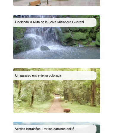
Haciendo la Ruta de la Selva Misionera Guaraní
Un paraíso entre tierra colorada
Verdes litoraleños. Por los caminos del té