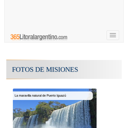
Toggle
navigati
FOTOS DE MISIONES
La maravilla natural de Puerto Iguazú