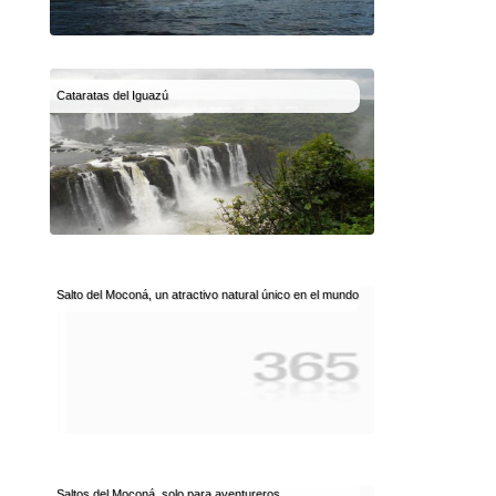
Cataratas del Iguazú
Salto del Moconá, un atractivo natural único en el mundo
Saltos del Moconá, solo para aventureros