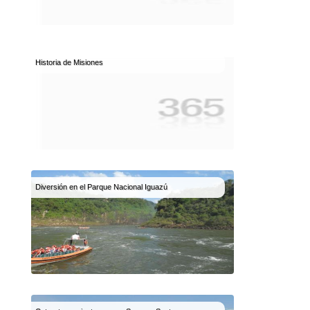
Historia de Misiones
Diversión en el Parque Nacional Iguazú