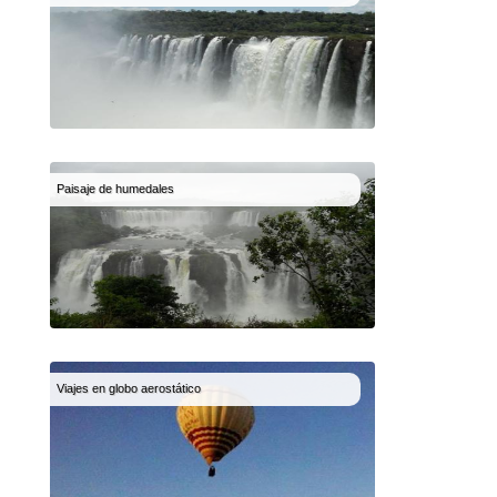
Paisaje de humedales
Viajes en globo aerostático