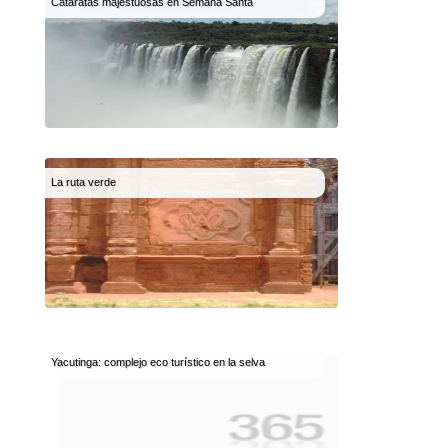
Cataratas majestuosas en Semana Santa
La ruta verde
Yacutinga: complejo eco turístico en la selva