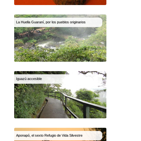
La Huella Guaraní, por los pueblos originarios
Iguazú accesible
Aponapó, el sexto Refugio de Vida Silvestre