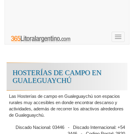
Toggle
navigati
HOSTERÍAS DE CAMPO EN
GUALEGUAYCHÚ
Las Hosterías de campo en Gualeguaychú son espacios
rurales muy accesibles en donde encontrar descanso y
actividades, además de recorrer los atractivos alrededores
de Gualeguaychú.
Discado Nacional: 03446 - Discado Internacional: +54
3446 - Codigo Postal: 2820