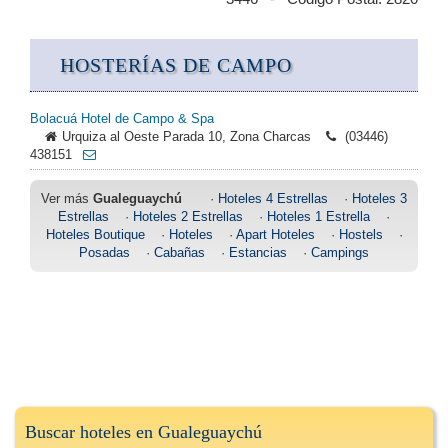
HOSTERÍAS DE CAMPO
Bolacuá Hotel de Campo & Spa
Urquiza al Oeste Parada 10, Zona Charcas
(03446)
438151
Ver más
Gualeguaychú
·
Hoteles 4 Estrellas
·
Hoteles 3
Estrellas
·
Hoteles 2 Estrellas
·
Hoteles 1 Estrella
·
Hoteles Boutique
·
Hoteles
·
Apart Hoteles
·
Hostels
·
Posadas
·
Cabañas
·
Estancias
·
Campings
Buscar hoteles en Gualeguaychú