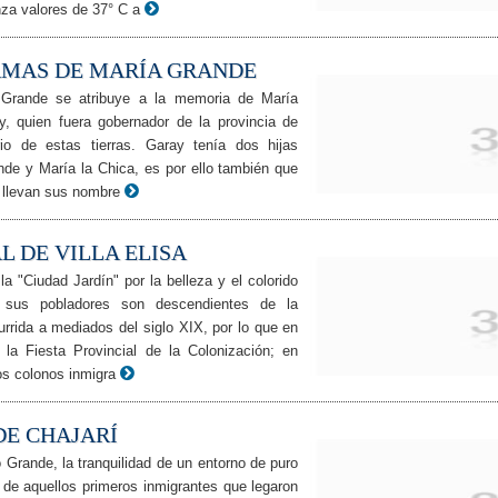
nza valores de 37° C a
RMAS DE MARÍA GRANDE
 Grande se atribuye a la memoria de María
, quien fuera gobernador de la provincia de
io de estas tierras. Garay tenía dos hijas
nde y María la Chica, es por ello también que
 llevan sus nombre
 DE VILLA ELISA
a "Ciudad Jardín" por la belleza y el colorido
 sus pobladores son descendientes de la
urrida a mediados del siglo XIX, por lo que en
 la Fiesta Provincial de la Colonización; en
s colonos inmigra
DE CHAJARÍ
 Grande, la tranquilidad de un entorno de puro
a de aquellos primeros inmigrantes que legaron