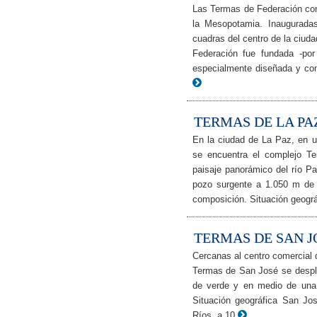
Las Termas de Federación con
la Mesopotamia. Inaugurada
cuadras del centro de la ciuda
Federación fue fundada -po
especialmente diseñada y con
TERMAS DE LA PA
En la ciudad de La Paz, en u
se encuentra el complejo T
paisaje panorámico del río P
pozo surgente a 1.050 m de 
composición. Situación geográ
TERMAS DE SAN J
Cercanas al centro comercial d
Termas de San José se despli
de verde y en medio de una 
Situación geográfica San Jos
Ríos, a 10