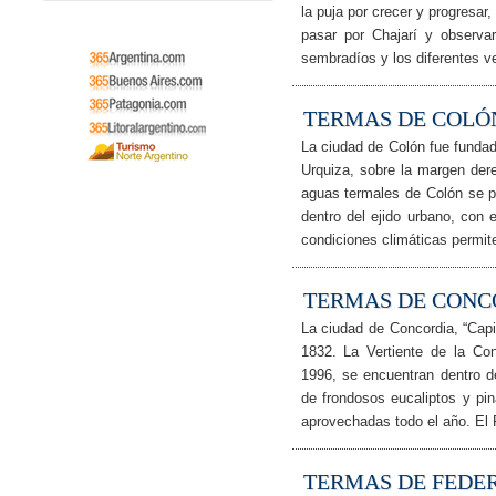
la puja por crecer y progresar,
pasar por Chajarí y observar
sembradíos y los diferentes v
TERMAS DE COLÓ
La ciudad de Colón fue fundad
Urquiza, sobre la margen der
aguas termales de Colón se p
dentro del ejido urbano, con
condiciones climáticas permit
TERMAS DE CONC
La ciudad de Concordia, “Capit
1832. La Vertiente de la Co
1996, se encuentran dentro d
de frondosos eucaliptos y pi
aprovechadas todo el año. El 
TERMAS DE FEDE