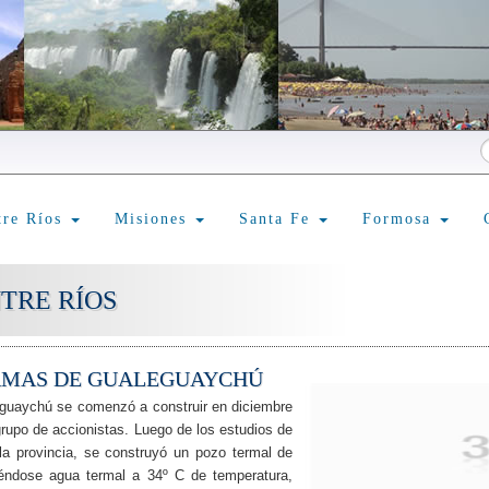
tre Ríos
Misiones
Santa Fe
Formosa
TRE RÍOS
RMAS DE GUALEGUAYCHÚ
guaychú se comenzó a construir en diciembre
grupo de accionistas. Luego de los estudios de
 la provincia, se construyó un pozo termal de
éndose agua termal a 34º C de temperatura,