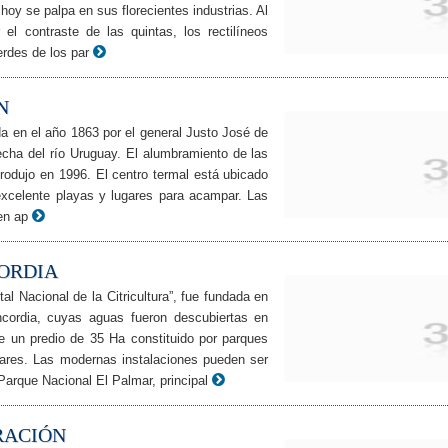
 hoy se palpa en sus florecientes industrias. Al
 el contraste de las quintas, los rectilíneos
erdes de los par
N
a en el año 1863 por el general Justo José de
echa del río Uruguay. El alumbramiento de las
rodujo en 1996. El centro termal está ubicado
 excelente playas y lugares para acampar. Las
en ap
ORDIA
al Nacional de la Citricultura”, fue fundada en
ncordia, cuyas aguas fueron descubiertas en
e un predio de 35 Ha constituido por parques
nares. Las modernas instalaciones pueden ser
Parque Nacional El Palmar, principal
RACIÓN