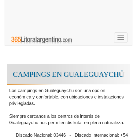
Toggle
navigati
CAMPINGS EN GUALEGUAYCHÚ
Los campings en Gualeguaychú son una opción
económica y confortable, con ubicaciones e instalaciones
privilegiadas.
Siempre cercanos a los centros de interés de
Gualeguaychú nos permiten disfrutar en plena naturaleza.
Discado Nacional: 03446 - Discado Internacional: +54