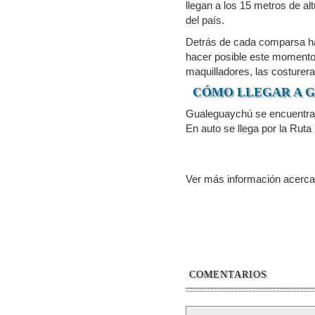
llegan a los 15 metros de a
del país.
Detrás de cada comparsa ha
hacer posible este momento,
maquilladores, las costurera
CÓMO LLEGAR A 
Gualeguaychú se encuentra 
En auto se llega por la Ruta
Ver más información acerc
COMENTARIOS