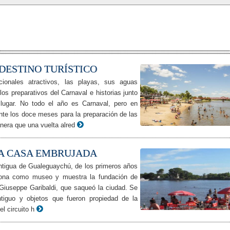
DESTINO TURÍSTICO
cionales atractivos, las playas, sus aguas
os preparativos del Carnaval e historias junto
 lugar. No todo el año es Carnaval, pero en
nte los doce meses para la preparación de las
nera que una vuelta alred
LA CASA EMBRUJADA
tigua de Gualeguaychú, de los primeros años
ciona como museo y muestra la fundación de
Giuseppe Garibaldi, que saqueó la ciudad. Se
antiguo y objetos que fueron propiedad de la
el circuito h