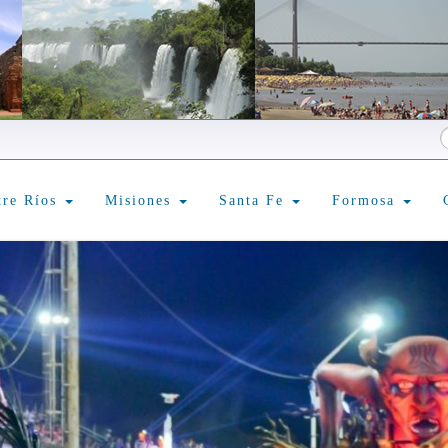
tre Ríos
Misiones
Santa Fe
Formosa