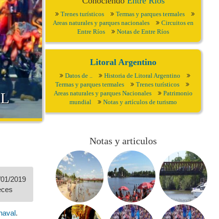
Conociendo
Entre Ríos
Trenes turísticos
Termas y parques termales
Areas naturales y parques nacionales
Circuitos en
Entre Ríos
Notas de Entre Ríos
Litoral Argentino
Datos de ..
Historia de Litoral Argentino
Termas y parques termales
Trenes turísticos
Areas naturales y parques Nacionales
Patrimonio
AL
mundial
Notas y artículos de turismo
Notas y articulos
/01/2019
eces
naval
.