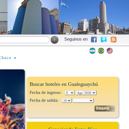
Seguinos en
Chaco
Buscar hoteles en Gualeguaychú
Fecha de ingreso:
Fecha de salida: