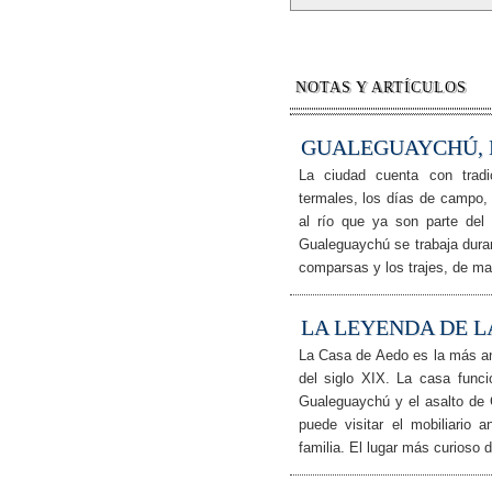
NOTAS Y ARTÍCULOS
GUALEGUAYCHÚ, 
La ciudad cuenta con tradi
termales, los días de campo, l
al río que ya son parte del
Gualeguaychú se trabaja dura
comparsas y los trajes, de ma
LA LEYENDA DE 
La Casa de Aedo es la más an
del siglo XIX. La casa fun
Gualeguaychú y el asalto de 
puede visitar el mobiliario 
familia. El lugar más curioso d