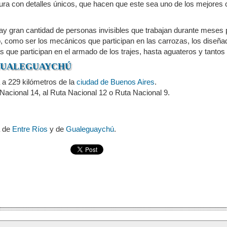
ltura con detalles únicos, que hacen que este sea uno de los mejores
y gran cantidad de personas invisibles que trabajan durante meses 
 como ser los mecánicos que participan en las carrozas, los diseñad
s que participan en el armado de los trajes, hasta aguateros y tanto
GUALEGUAYCHÚ
a 229 kilómetros de la
ciudad de Buenos Aires
.
 Nacional 14, al Ruta Nacional 12 o Ruta Nacional 9.
a de
Entre Ríos
y de
Gualeguaychú
.