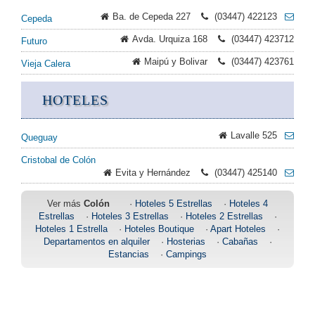
Ba. de Cepeda 227
(03447) 422123
Cepeda
Avda. Urquiza 168
(03447) 423712
Futuro
Maipú y Bolivar
(03447) 423761
Vieja Calera
HOTELES
Lavalle 525
Queguay
Cristobal de Colón
Evita y Hernández
(03447) 425140
Ver más
Colón
·
Hoteles 5 Estrellas
·
Hoteles 4
Estrellas
·
Hoteles 3 Estrellas
·
Hoteles 2 Estrellas
·
Hoteles 1 Estrella
·
Hoteles Boutique
·
Apart Hoteles
·
Departamentos en alquiler
·
Hosterias
·
Cabañas
·
Estancias
·
Campings