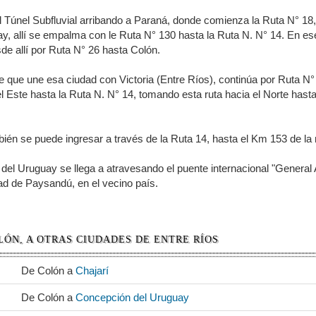
 Túnel Subfluvial arribando a Paraná, donde comienza la Ruta N° 18,
uay, allí se empalma con le Ruta N° 130 hasta la Ruta N. N° 14. En 
e allí por Ruta N° 26 hasta Colón.
e que une esa ciudad con Victoria (Entre Ríos), continúa por Ruta N°
l Este hasta la Ruta N. N° 14, tomando esta ruta hacia el Norte hast
bién se puede ingresar a través de la Ruta 14, hasta el Km 153 de l
del Uruguay se llega a atravesando el puente internacional "General A
ad de Paysandú, en el vecino país.
LÓN, A OTRAS CIUDADES DE ENTRE RÍOS
De Colón a
Chajarí
De Colón a
Concepción del Uruguay