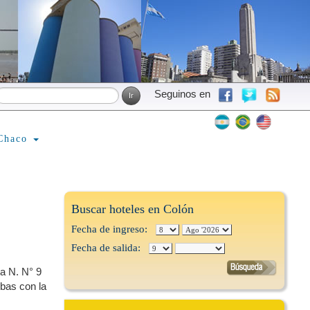
Seguinos en
Chaco
Buscar hoteles en Colón
Fecha de ingreso:
Fecha de salida:
a N. N° 9
bas con la