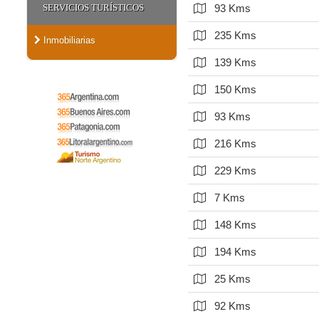
SERVICIOS TURÍSTICOS
93 Kms
235 Kms
Inmobiliarias
139 Kms
150 Kms
93 Kms
216 Kms
229 Kms
7 Kms
148 Kms
194 Kms
25 Kms
92 Kms