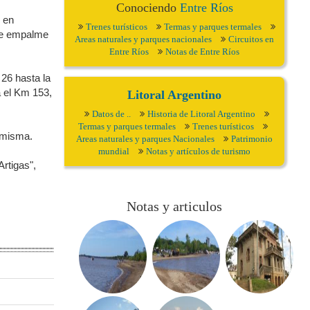
Conociendo
Entre Ríos
 en
Trenes turísticos
Termas y parques termales
ese empalme
Areas naturales y parques nacionales
Circuitos en
Entre Ríos
Notas de Entre Ríos
 26 hasta la
a el Km 153,
Litoral Argentino
Datos de ..
Historia de Litoral Argentino
Termas y parques termales
Trenes turísticos
a misma.
Areas naturales y parques Nacionales
Patrimonio
mundial
Notas y artículos de turismo
rtigas",
Notas y articulos