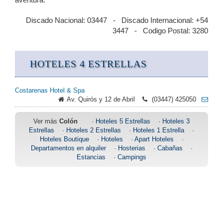
Discado Nacional: 03447 - Discado Internacional: +54
3447 - Codigo Postal: 3280
HOTELES 4 ESTRELLAS
Costarenas Hotel & Spa
Av. Quirós y 12 de Abril
(03447) 425050
Ver más
Colón
·
Hoteles 5 Estrellas
·
Hoteles 3
Estrellas
·
Hoteles 2 Estrellas
·
Hoteles 1 Estrella
·
Hoteles Boutique
·
Hoteles
·
Apart Hoteles
·
Departamentos en alquiler
·
Hosterias
·
Cabañas
·
Estancias
·
Campings