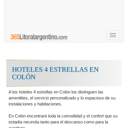
Toggle
navigati
HOTELES 4 ESTRELLAS EN
COLÓN
A los hoteles 4 estrellas en Colón los distinguen las
amenitties, el servicio personalizado y lo espacioso de su
instalaciones y habitaciones.
En Colón encontrará toda la comodidad y el confort que su
estadía necesita tanto para el descanso como para la
aventura.