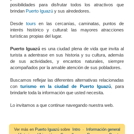
posibilidades para disfrutar todos los atractivos que
brindan
Puerto Iguazú
y sus alrededores.
Desde
tours
en las cercanías, caminatas, puntos de
interés histórico y cultural: las mayores atracciones
turísticas propias del lugar.
Puerto Iguazú
es una ciudad plena de vida que invita al
turista a adentrase en sus historia y su cultura, además
de sus actividades, y encantos naturales, siempre
acompañados por la amable atención de sus pobladores.
Buscamos reflejar las diferentes alternativas relacionadas
con
turismo en la ciudad de Puerto Iguazú
, para
brindarle toda la información que usted necesita.
Lo invitamos a que continue navegando nuestra web.
Ver más en
Puerto Iguazú
sobre
Intro
∙
Información general