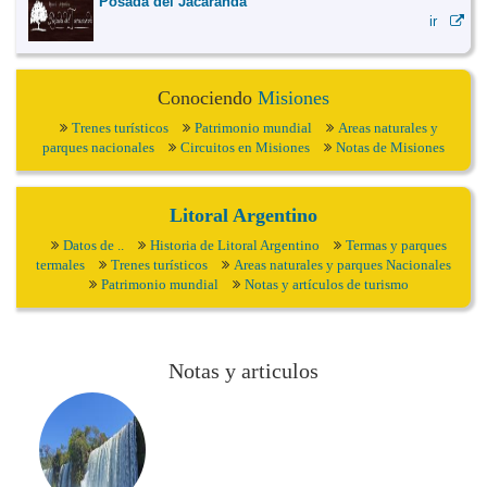
Posada del Jacaranda
ir
Conociendo
Misiones
Trenes turísticos
Patrimonio mundial
Areas naturales y
parques nacionales
Circuitos en Misiones
Notas de Misiones
Litoral Argentino
Datos de ..
Historia de Litoral Argentino
Termas y parques
termales
Trenes turísticos
Areas naturales y parques Nacionales
Patrimonio mundial
Notas y artículos de turismo
Notas y articulos