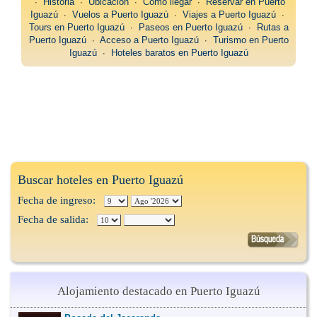
∙
Historia
∙
Ubicación
∙
Como llegar
∙
Reservar en Puerto
Iguazú
∙
Vuelos a Puerto Iguazú
∙
Viajes a Puerto Iguazú
∙
Tours en Puerto Iguazú
∙
Paseos en Puerto Iguazú
∙
Rutas a
Puerto Iguazú
∙
Acceso a Puerto Iguazú
∙
Turismo en Puerto
Iguazú
∙
Hoteles baratos en Puerto Iguazú
Buscar hoteles en Puerto Iguazú
Fecha de ingreso:
Fecha de salida:
Alojamiento destacado en Puerto Iguazú