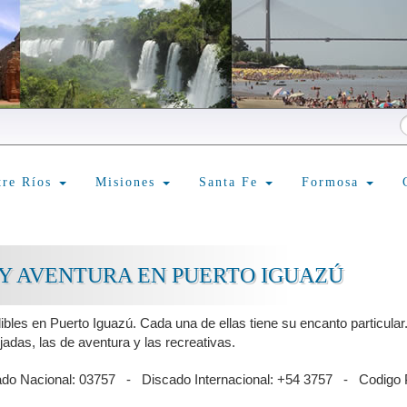
tre Ríos
Misiones
Santa Fe
Formosa
Y AVENTURA EN PUERTO IGUAZÚ
bles en Puerto Iguazú. Cada una de ellas tiene su encanto particular
adas, las de aventura y las recreativas.
ado Nacional: 03757 - Discado Internacional: +54 3757 - Codigo 