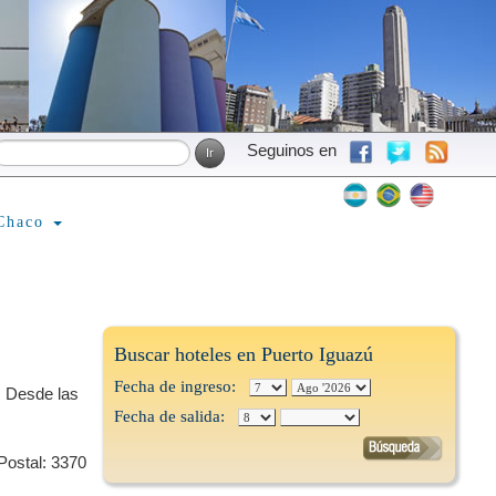
Seguinos en
Chaco
Buscar hoteles en Puerto Iguazú
Fecha de ingreso:
. Desde las
Fecha de salida:
Postal: 3370