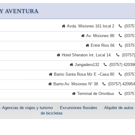
Y AVENTURA
Avda. Misiones 161 local 2
(0375
Av. Misiones 88
(0375
Entre Rios 66
(0375
Hotel Sheraton Int. Local 14.
(03757)
Jangadero132
(03757) 42039
Barrio Santa Rosa Mz E –Casa 80
(0375
Barrio Av. Misiones N° 38
(03757) 420954
Terminal de Omnibus
(0375
·
Agencias de viajes y turismo
·
Excursiones fluviales
·
Alquiler de autos
de bicicletas