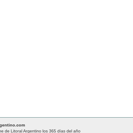
rgentino.com
ne de Litoral Argentino los 365 días del año