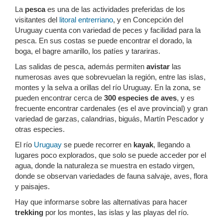
La
pesca
es una de las actividades preferidas de los
visitantes del
litoral entrerriano
, y en Concepción del
Uruguay cuenta con variedad de peces y facilidad para la
pesca. En sus costas se puede encontrar el dorado, la
boga, el bagre amarillo, los patíes y tarariras.
Las salidas de pesca, además permiten
avistar
las
numerosas aves que sobrevuelan la región, entre las islas,
montes y la selva a orillas del río Uruguay. En la zona, se
pueden encontrar cerca de
300 especies de aves
, y es
frecuente encontrar cardenales (es el ave provincial) y gran
variedad de garzas, calandrias, biguás, Martín Pescador y
otras especies.
El río
Uruguay
se puede recorrer en
kayak
, llegando a
lugares poco explorados, que solo se puede acceder por el
agua, donde la naturaleza se muestra en estado virgen,
donde se observan variedades de fauna salvaje, aves, flora
y paisajes.
Hay que informarse sobre las alternativas para hacer
trekking
por los montes, las islas y las playas del río.