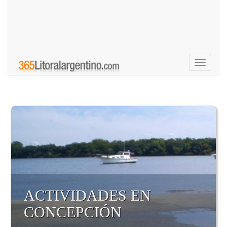
Toggle
navigati
ACTIVIDADES EN
CONCEPCIÓN