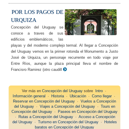
POR LOS PAGOS DE
URQUIZA
Concepción del Uruguay se
conoce a traves de sus
edificios emblemáticos, las
playas y del moderno complejo termal. Al llegar a Concepción
del Uruguay vemos en la primer rotonda el Monumento a Justo
José de Urquiza, un personaje recurrente en todo viaje por
Entre Ríos, aunque la plaza principal lleva el nombre de
Francisro Ramirez (otro caudill
Ver más en
Concepción del Uruguay
sobre
Intro
∙
Información general
∙
Historia
∙
Ubicación
∙
Como llegar
∙
Reservar en Concepción del Uruguay
∙
Vuelos a Concepción
del Uruguay
∙
Viajes a Concepción del Uruguay
∙
Tours en
Concepción del Uruguay
∙
Paseos en Concepción del Uruguay
∙
Rutas a Concepción del Uruguay
∙
Acceso a Concepción
del Uruguay
∙
Turismo en Concepción del Uruguay
∙
Hoteles
baratos en Concepción del Uruguay