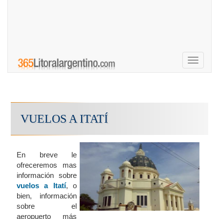
Toggle
navigati
VUELOS A ITATÍ
En breve le
ofreceremos mas
información sobre
vuelos a Itatí
, o
bien, información
sobre el
aeropuerto más