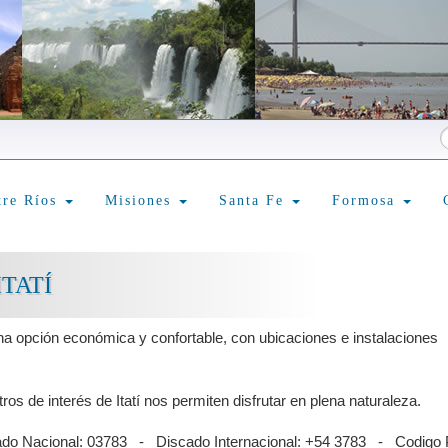
tre Ríos
Misiones
Santa Fe
Formosa
TATÍ
na opción económica y confortable, con ubicaciones e instalaciones
os de interés de Itatí nos permiten disfrutar en plena naturaleza.
ado Nacional: 03783 - Discado Internacional: +54 3783 - Codigo 