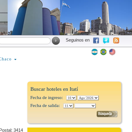
Seguinos en
Chaco
Buscar hoteles en Itatí
Fecha de ingreso:
Fecha de salida:
Postal: 3414