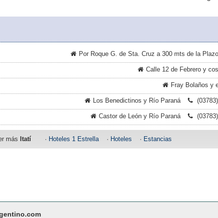
Por Roque G. de Sta. Cruz a 300 mts de la Plazo
Calle 12 de Febrero y co
Fray Bolaños y 
Los Benedictinos y Río Paraná
(03783)
Castor de León y Río Paraná
(03783)
er más
Itatí
·
Hoteles 1 Estrella
·
Hoteles
·
Estancias
rgentino.com