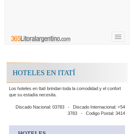
Toggle
navigati
HOTELES EN ITATÍ
Los hoteles en Itatí brindan toda la comodidad y el confort
que su estadía necesita.
Discado Nacional: 03783 - Discado Internacional: +54
3783 - Codigo Postal: 3414
HOTELES