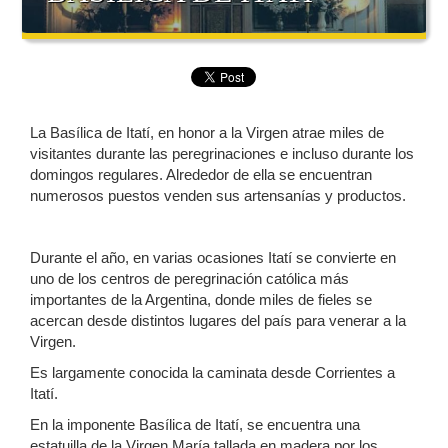
La Basílica de Itatí, en honor a la Virgen atrae miles de
visitantes durante las peregrinaciones e incluso durante los
domingos regulares. Alrededor de ella se encuentran
numerosos puestos venden sus artensanías y productos.
Durante el año, en varias ocasiones Itatí se convierte en
uno de los centros de peregrinación católica más
importantes de la Argentina, donde miles de fieles se
acercan desde distintos lugares del país para venerar a la
Virgen.
Es largamente conocida la caminata desde Corrientes a
Itatí.
En la imponente Basílica de Itatí, se encuentra una
estatuilla de la Virgen María tallada en madera por los