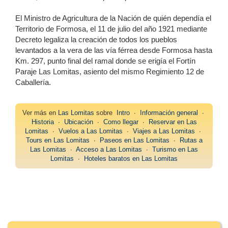
El Ministro de Agricultura de la Nación de quién dependía el
Territorio de Formosa, el 11 de julio del año 1921 mediante
Decreto legaliza la creación de todos los pueblos
levantados a la vera de las vía férrea desde Formosa hasta
Km. 297, punto final del ramal donde se erigía el Fortín
Paraje Las Lomitas, asiento del mismo Regimiento 12 de
Caballería.
Ver más en
Las Lomitas
sobre
Intro
∙
Información general
∙
Historia
∙
Ubicación
∙
Como llegar
∙
Reservar en Las
Lomitas
∙
Vuelos a Las Lomitas
∙
Viajes a Las Lomitas
∙
Tours en Las Lomitas
∙
Paseos en Las Lomitas
∙
Rutas a
Las Lomitas
∙
Acceso a Las Lomitas
∙
Turismo en Las
Lomitas
∙
Hoteles baratos en Las Lomitas