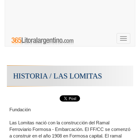
Toggle
navigati
HISTORIA / LAS LOMITAS
Fundación
Las Lomitas nació con la construcción del Ramal
Ferroviario Formosa - Embarcación. El FF/CC se comenzó
a construir en el año 1908 en Formosa capital. El ramal