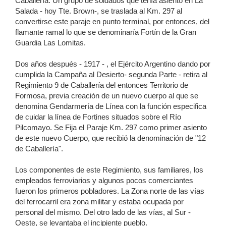
Caballería. Un grupo de soldados que tenía asiento en La
Salada - hoy Tte. Brown-, se traslada al Km. 297 al
convertirse este paraje en punto terminal, por entonces, del
flamante ramal lo que se denominaría Fortín de la Gran
Guardia Las Lomitas.
Dos años después - 1917 - , el Ejército Argentino dando por
cumplida la Campaña al Desierto- segunda Parte - retira al
Regimiento 9 de Caballería del entonces Territorio de
Formosa, previa creación de un nuevo cuerpo al que se
denomina Gendarmería de Línea con la función especifica
de cuidar la línea de Fortines situados sobre el Río
Pilcomayo. Se Fija el Paraje Km. 297 como primer asiento
de este nuevo Cuerpo, que recibió la denominación de "12
de Caballería".
Los componentes de este Regimiento, sus familiares, los
empleados ferroviarios y algunos pocos comerciantes
fueron los primeros pobladores. La Zona norte de las vías
del ferrocarril era zona militar y estaba ocupada por
personal del mismo. Del otro lado de las vías, al Sur -
Oeste, se levantaba el incipiente pueblo.