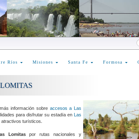
tre Ríos
Misiones
Santa Fe
Formosa
 LOMITAS
 más información sobre
accesos a Las
ilidades para disfrutar su estadía en
Las
atractivos turísticos.
as Lomitas
por rutas nacionales y