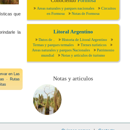
Conociendo
Formosa
Areas naturales y parques nacionales
Circuitos
ísticas que
en Formosa
Notas de Formosa
Litoral Argentino
rindarle la
Datos de ..
Historia de Litoral Argentino
Termas y parques termales
Trenes turísticos
Areas naturales y parques Nacionales
Patrimonio
mundial
Notas y artículos de turismo
rvar en Las
Notas y articulos
tas
∙
Rutas
itas