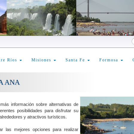
tre Ríos
Misiones
Santa Fe
Formosa
A ANA
más información sobre alternativas de
erentes posibilidades para disfrutar su
lrededores y atractivos turísticos.
r las mejores opciones para realizar