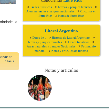
Conociendo
Entre Ríos
Trenes turísticos
Termas y parques termales
Areas naturales y parques nacionales
Circuitos en
Entre Ríos
Notas de Entre Ríos
rindarle la
Litoral Argentino
Datos de ..
Historia de Litoral Argentino
Termas y parques termales
Trenes turísticos
Areas naturales y parques Nacionales
Patrimonio
mundial
Notas y artículos de turismo
ervar en
∙
Rutas a
Notas y articulos