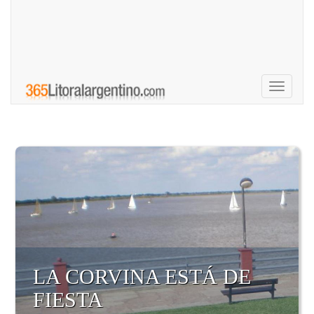
Toggle
navigati
LA CORVINA ESTÁ DE
FIESTA