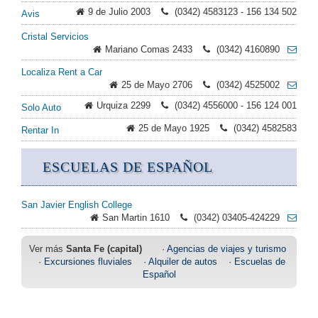
9 de Julio 2003
(0342) 4583123 - 156 134 502
Avis
Cristal Servicios
Mariano Comas 2433
(0342) 4160890
Localiza Rent a Car
25 de Mayo 2706
(0342) 4525002
Urquiza 2299
(0342) 4556000 - 156 124 001
Solo Auto
25 de Mayo 1925
(0342) 4582583
Rentar In
ESCUELAS DE ESPAÑOL
San Javier English College
San Martin 1610
(0342) 03405-424229
Ver más
Santa Fe (capital)
·
Agencias de viajes y turismo
·
Excursiones fluviales
·
Alquiler de autos
·
Escuelas de
Español