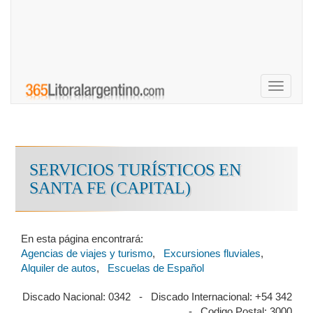
Toggle
navigati
SERVICIOS TURÍSTICOS EN
SANTA FE (CAPITAL)
En esta página encontrará:
Agencias de viajes y turismo
,
Excursiones fluviales
,
Alquiler de autos
,
Escuelas de Español
Discado Nacional: 0342 - Discado Internacional: +54 342
- Codigo Postal: 3000