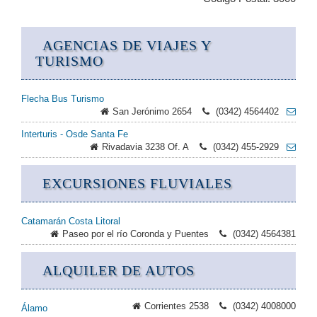
AGENCIAS DE VIAJES Y
TURISMO
Flecha Bus Turismo
San Jerónimo 2654
(0342) 4564402
Interturis - Osde Santa Fe
Rivadavia 3238 Of. A
(0342) 455-2929
EXCURSIONES FLUVIALES
Catamarán Costa Litoral
Paseo por el río Coronda y Puentes
(0342) 4564381
ALQUILER DE AUTOS
Corrientes 2538
(0342) 4008000
Álamo