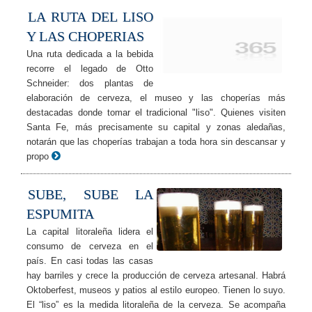
LA RUTA DEL LISO
Y LAS CHOPERIAS
Una ruta dedicada a la bebida
recorre el legado de Otto
Schneider: dos plantas de
elaboración de cerveza, el museo y las choperías más
destacadas donde tomar el tradicional "liso". Quienes visiten
Santa Fe, más precisamente su capital y zonas aledañas,
notarán que las choperías trabajan a toda hora sin descansar y
propo
SUBE, SUBE LA
ESPUMITA
La capital litoraleña lidera el
consumo de cerveza en el
país. En casi todas las casas
hay barriles y crece la producción de cerveza artesanal. Habrá
Oktoberfest, museos y patios al estilo europeo. Tienen lo suyo.
El “liso” es la medida litoraleña de la cerveza. Se acompaña