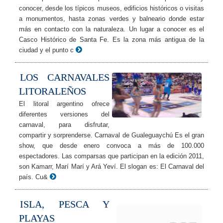
conocer, desde los típicos museos, edificios históricos o visitas
a monumentos, hasta zonas verdes y balneario donde estar
más en contacto con la naturaleza. Un lugar a conocer es el
Casco Histórico de Santa Fe. Es la zona más antigua de la
ciudad y el punto c
LOS CARNAVALES
LITORALEÑOS
El litoral argentino ofrece
diferentes versiones del
carnaval, para disfrutar,
compartir y sorprenderse. Carnaval de Gualeguaychú Es el gran
show, que desde enero convoca a más de 100.000
espectadores. Las comparsas que participan en la edición 2011,
son Kamarr, Marí Marí y Ará Yeví. El slogan es: El Carnaval del
país. Cu&
ISLA, PESCA Y
PLAYAS