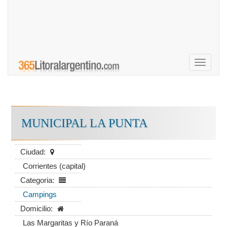
Toggle
navigati
MUNICIPAL LA PUNTA
Ciudad:
Corrientes (capital)
Categoria:
Campings
Domicilio:
Las Margaritas y Río Paraná