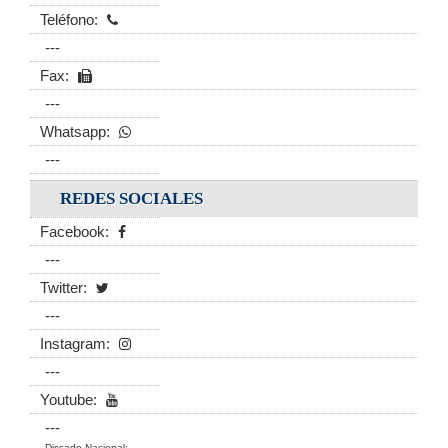
Teléfono:
---
Fax:
---
Whatsapp:
---
REDES SOCIALES
Facebook:
---
Twitter:
---
Instagram:
---
Youtube:
---
Discado Nacional: