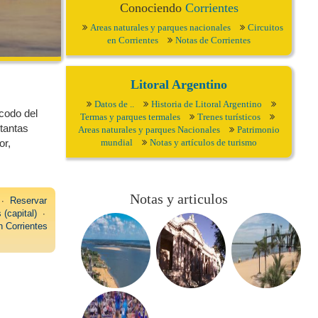
Conociendo
Corrientes
Areas naturales y parques nacionales
Circuitos
en Corrientes
Notas de Corrientes
Litoral Argentino
Datos de ..
Historia de Litoral Argentino
ecodo del
Termas y parques termales
Trenes turísticos
 tantas
Areas naturales y parques Nacionales
Patrimonio
mundial
Notas y artículos de turismo
or,
Notas y articulos
∙
Reservar
 (capital)
∙
n Corrientes