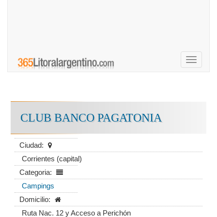
Toggle
navigati
CLUB BANCO PAGATONIA
Ciudad:
Corrientes (capital)
Categoria:
Campings
Domicilio:
Ruta Nac. 12 y Acceso a Perichón