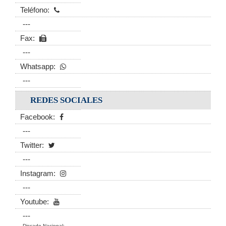
Teléfono:
---
Fax:
---
Whatsapp:
---
REDES SOCIALES
Facebook:
---
Twitter:
---
Instagram:
---
Youtube:
---
Discado Nacional: